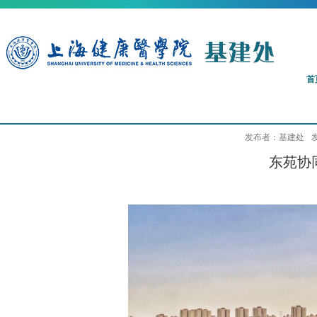
首
发布者：基建处
发
东苑协